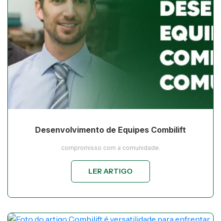
Desenvolvimento de Equipes Combilift
compromisso com a comunidade.
LER ARTIGO