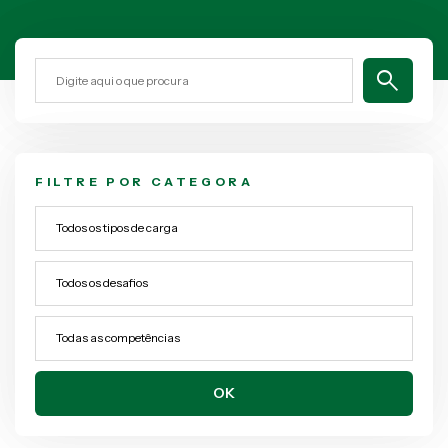
search
FILTRE POR CATEGORA
OK