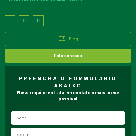
menu_book
Blog
Fale conosco
PREENCHA O FORMULÁRIO
ABAIXO
Nossa equipe entratá em contato o mais breve
possível