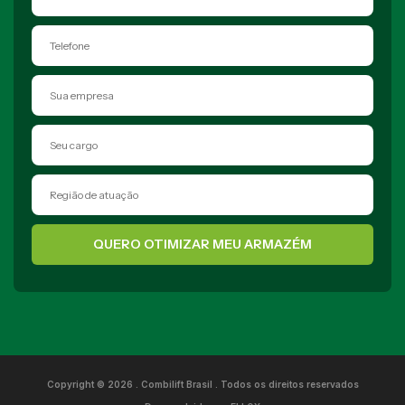
QUERO OTIMIZAR MEU ARMAZÉM
Copyright © 2026 . Combilift Brasil . Todos os direitos reservados