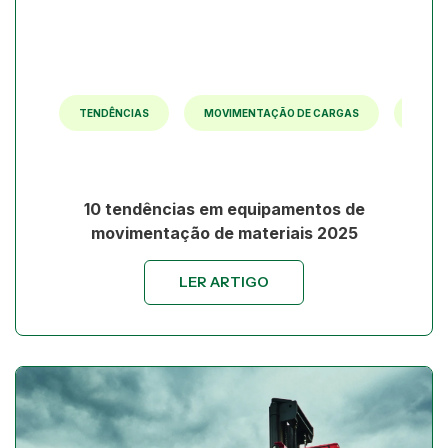
 4.0
TENDÊNCIAS
MOVIMENTAÇÃO DE CARGAS
TECN
10 tendências em equipamentos de
movimentação de materiais 2025
LER ARTIGO