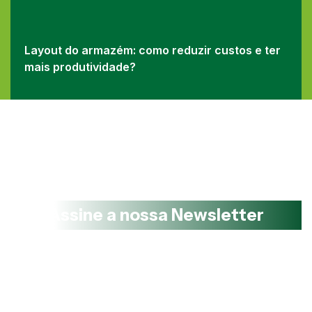
Layout do armazém: como reduzir custos e ter
mais produtividade?
QUER MAIS?
Assine a nossa Newsletter
Dicas valiosas, ofertas e lançamentos diretamente na sua
caixa de entrada!