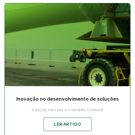
Inovação no desenvolvimento de soluções
A dor do mercado e o remédio Combilift
LER ARTIGO