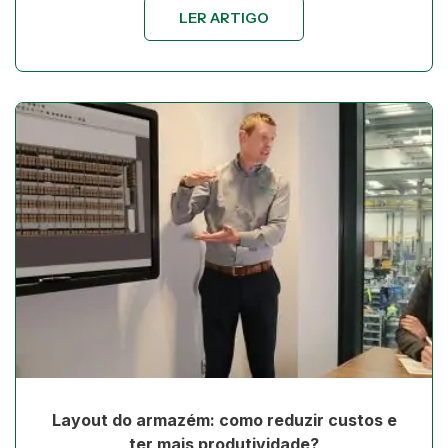
LER ARTIGO
Layout do armazém: como reduzir custos e
ter mais produtividade?